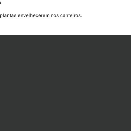
a
plantas envelhecerem nos canteiros.