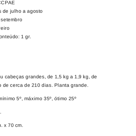
 CCPAE
 de julho a agosto
a setembro
reiro
onteúdo: 1 gr.
u cabeças grandes, de 1,5 kg a 1,9 kg, de
o de cerca de 210 dias. Planta grande.
ínimo 5º, máximo 35º, ótimo 25º
.
. x 70 cm.