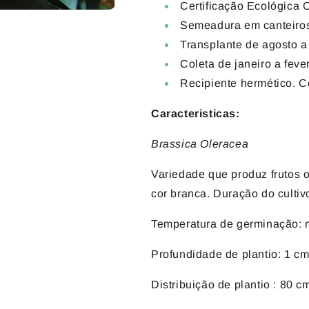
Certificação Ecológica
Semeadura em canteiros
Transplante de agosto 
Coleta de janeiro a feve
Recipiente hermético. C
Caracteristicas:
Brassica Oleracea
Variedade que produz frutos o
cor branca. Duração do cultiv
Temperatura de germinação: m
Profundidade de plantio: 1 cm
Distribuição de plantio
: 80 cm