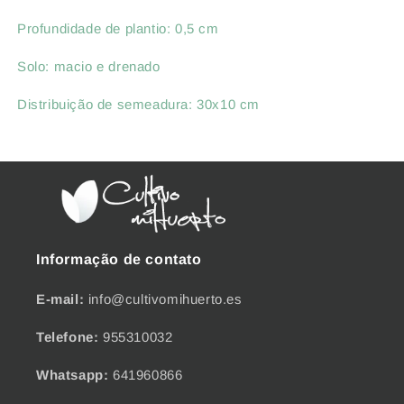
Profundidade de plantio: 0,5 cm
Solo: macio e drenado
Distribuição de semeadura: 30x10 cm
Informação de contato
E-mail:
info@cultivomihuerto.es
Telefone:
955310032
Whatsapp:
641960866