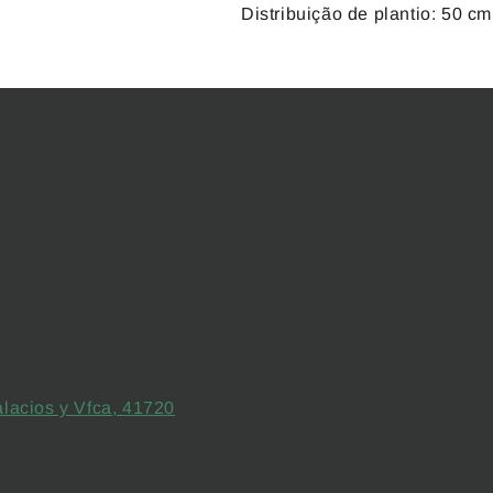
Distribuição de plantio: 50 c
alacios y Vfca, 41720