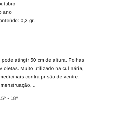
outubro
o ano
nteúdo: 0,2 gr.
 pode atingir 50 cm de altura. Folhas
ioletas. Muito utilizado na culinária,
edicinais contra prisão de ventre,
 menstruação,...
5º - 18º