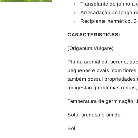
Transplante de junho a 
Arrecadação ao longo d
Recipiente hermético. Co
CARACTERISTICAS:
(Origanum Vulgare)
Planta aromática, perene, que
pequenas e ovais, com flores v
também possui propriedades m
indigestão, problemas renais,
Temperatura de germinação: 1
Solo: arenoso e úmido
Sol