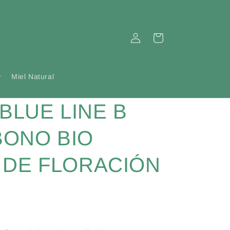
Iniciar
Carrito
sesión
Miel Natural
BLUE LINE B
BONO BIO
 DE FLORACIÓN