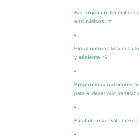
Bio-orgánico
: Formulado
enzimáticos
. 🌱
Floral natural
: Maximiza l
y eficiente
. 🌸
Proporciona nutrientes 
para el desarrollo perfecto 
Fácil de usar
: Solo mezcla