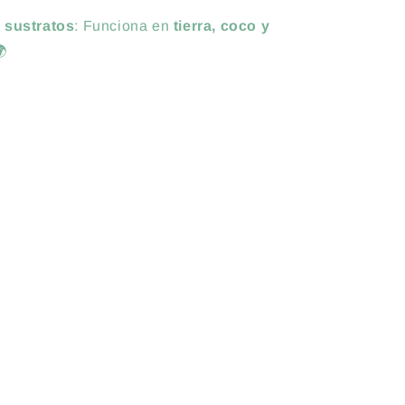
 sustratos
: Funciona en
tierra, coco y
🌍