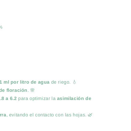
0%
1 ml por litro de agua
de riego. 💧
de floración
. 🌸
.8 a 6.2
para optimizar la
asimilación de
rra
, evitando el contacto con las hojas. 🌿