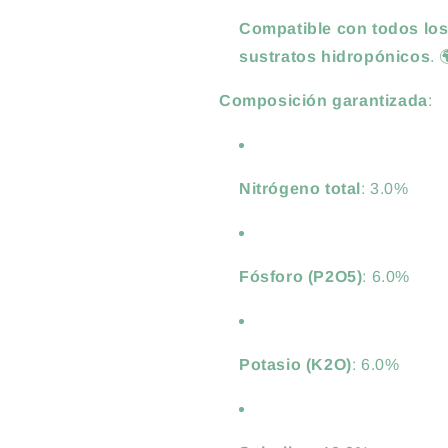
Compatible con todos los
sustratos hidropónicos
. 
Composición garantizada
:
Nitrógeno total
: 3.0%
Fósforo (P2O5)
: 6.0%
Potasio (K2O)
: 6.0%