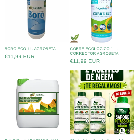
BORO ECO 1L. AGROBETA
COBRE ECOLOGICO 1 L.
CORRECTOR AGROBETA
Precio
€11,99 EUR
Precio
€11,99 EUR
habitual
habitual