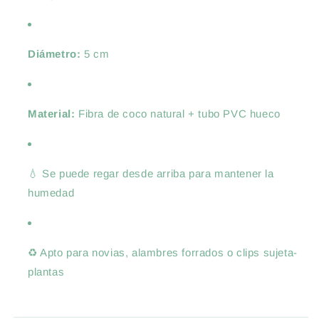
Diámetro:
5 cm
Material:
Fibra de coco natural + tubo PVC hueco
💧 Se puede regar desde arriba para mantener la
humedad
♻️ Apto para novias, alambres forrados o clips sujeta-
plantas