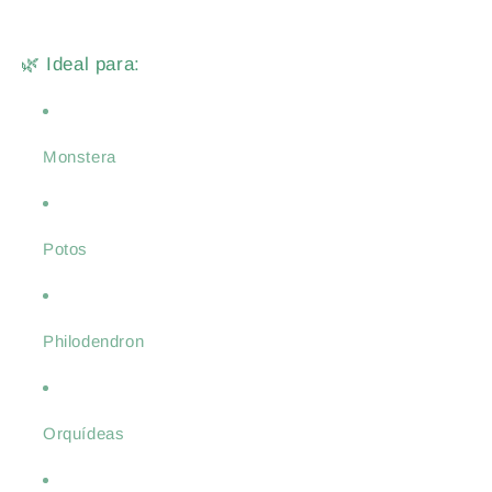
🌿 Ideal para:
Monstera
Potos
Philodendron
Orquídeas