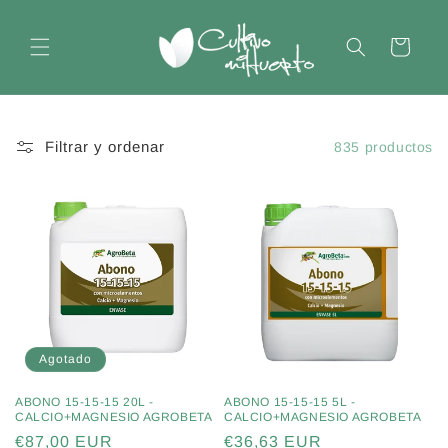
Ir
directamente
al contenido
Carrito
Filtrar y ordenar
835 productos
Agotado
ABONO 15-15-15 20L -
ABONO 15-15-15 5L -
CALCIO+MAGNESIO AGROBETA
CALCIO+MAGNESIO AGROBETA
Precio
€87,00 EUR
Precio
€36,63 EUR