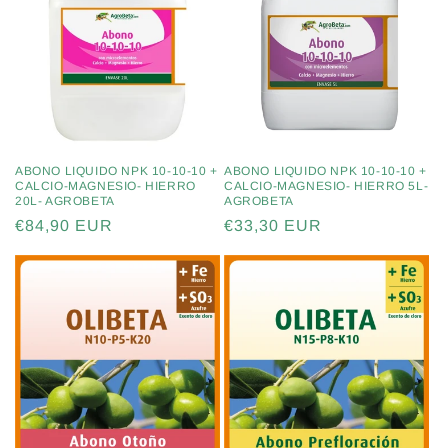
ABONO LIQUIDO NPK 10-10-10 +
ABONO LIQUIDO NPK 10-10-10 +
CALCIO-MAGNESIO- HIERRO
CALCIO-MAGNESIO- HIERRO 5L-
20L- AGROBETA
AGROBETA
Precio
€84,90 EUR
Precio
€33,30 EUR
habitual
habitual