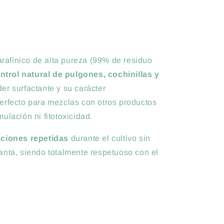
rafínico de alta pureza (99% de residuo
ntrol natural de pulgones, cochinillas y
der surfactante y su carácter
erfecto para mezclas con otros productos
ulación ni fitotoxicidad.
aciones repetidas
durante el cultivo sin
anta, siendo totalmente respetuoso con el