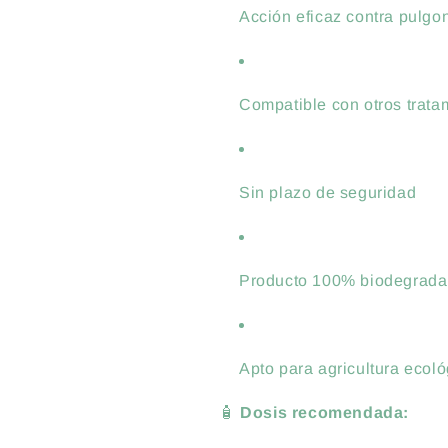
Acción eficaz contra pulgon
Compatible con otros trata
Sin plazo de seguridad
Producto 100% biodegrada
Apto para agricultura ecol
🧴
Dosis recomendada: