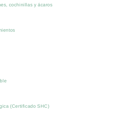
es, cochinillas y ácaros
mientos
ble
ógica (Certificado SHC)