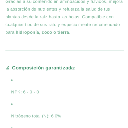
Gracias a su contenido en aminoácidos y fúlvicos, mejora
la absorción de nutrientes y refuerza la salud de tus
plantas desde la raíz hasta las hojas. Compatible con
cualquier tipo de sustrato y especialmente recomendado
para
hidroponía, coco o tierra
.
🔬
Composición garantizada:
NPK: 6 - 0 - 0
Nitrógeno total (N): 6.0%