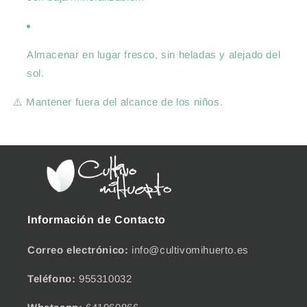
Almacenar en lugar fresco, sin heladas y alejado del
sol.
⚠️ Mantener fuera del alcance de los niños.
Información de Contacto
Correo electrónico:
info@cultivomihuerto.es
Teléfono:
955310032