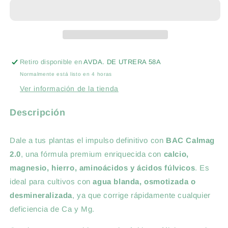
ECO
ECO
5L
5L
AGROBETA
AGROBETA
Retiro disponible en
AVDA. DE UTRERA 58A
Normalmente está listo en 4 horas
Ver información de la tienda
Descripción
Dale a tus plantas el impulso definitivo con
BAC Calmag
2.0
, una fórmula premium enriquecida con
calcio,
magnesio, hierro, aminoácidos y ácidos fúlvicos
. Es
ideal para cultivos con
agua blanda, osmotizada o
desmineralizada
, ya que corrige rápidamente cualquier
deficiencia de Ca y Mg.