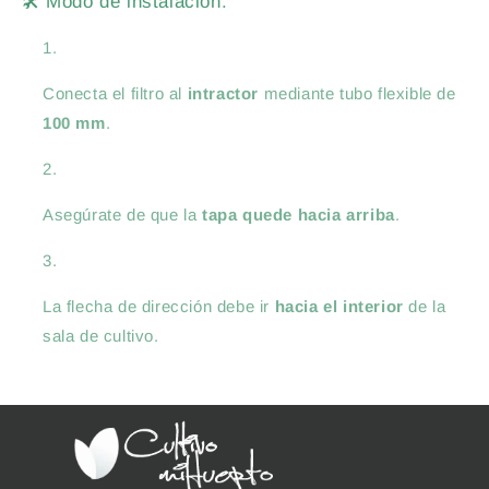
🛠️ Modo de instalación:
Conecta el filtro al
intractor
mediante tubo flexible de
100 mm
.
Asegúrate de que la
tapa quede hacia arriba
.
La flecha de dirección debe ir
hacia el interior
de la
sala de cultivo.