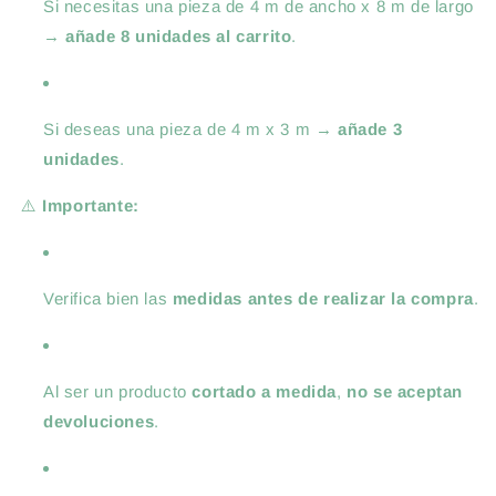
Si necesitas una pieza de 4 m de ancho x 8 m de largo
→
añade 8 unidades al carrito
.
Si deseas una pieza de 4 m x 3 m →
añade 3
unidades
.
⚠️
Importante:
Verifica bien las
medidas antes de realizar la compra
.
Al ser un producto
cortado a medida
,
no se aceptan
devoluciones
.