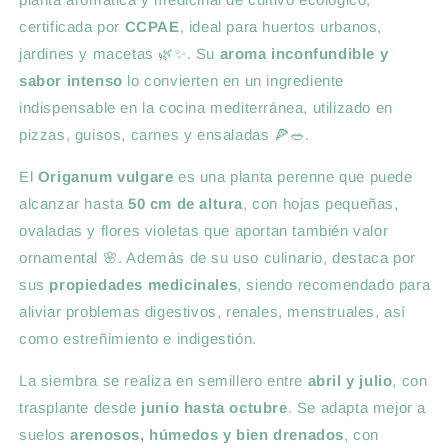
certificada por
CCPAE
, ideal para huertos urbanos,
jardines y macetas 🌿✨. Su
aroma inconfundible y
sabor intenso
lo convierten en un ingrediente
indispensable en la cocina mediterránea, utilizado en
pizzas, guisos, carnes y ensaladas 🍕🥗.
El
Origanum vulgare
es una planta perenne que puede
alcanzar hasta
50 cm de altura
, con hojas pequeñas,
ovaladas y flores violetas que aportan también valor
ornamental 🌸. Además de su uso culinario, destaca por
sus
propiedades medicinales
, siendo recomendado para
aliviar problemas digestivos, renales, menstruales, así
como estreñimiento e indigestión.
La siembra se realiza en semillero entre
abril y julio
, con
trasplante desde
junio hasta octubre
. Se adapta mejor a
suelos
arenosos, húmedos y bien drenados
, con