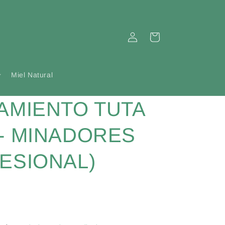
Iniciar
Carrito
sesión
Miel Natural
AMIENTO TUTA
- MINADORES
ESIONAL)