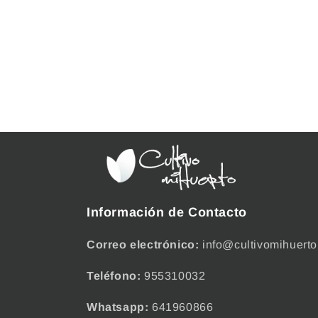
Información de Contacto
Correo electrónico:
info@cultivomihuerto
Teléfono:
955310032
Whatsapp:
641960866