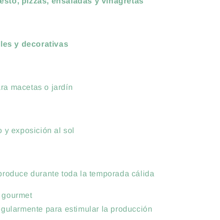
esto, pizzas, ensaladas y vinagretas
les y decorativas
ara macetas o jardín
 y exposición al sol
produce durante toda la temporada cálida
s gourmet
regularmente para estimular la producción