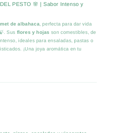
EL PESTO 🌸 | Sabor Intenso y
rmet de albahaca
, perfecta para dar vida
🍃. Sus
flores y hojas
son comestibles, de
intenso, ideales para ensaladas, pastas o
isticados. ¡Una joya aromática en tu