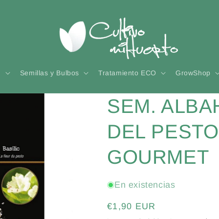
n
Semillas y Bulbos
Tratamiento ECO
GrowShop
SEM. ALBA
DEL PESTO
GOURMET
En existencias
Precio
€1,90 EUR