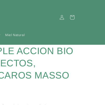
Iniciar
Carrito
sesión
Miel Natural
PLE ACCION BIO
SECTOS,
CAROS MASSO