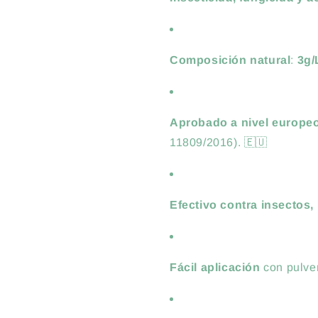
Composición natural
:
3g/
Aprobado a nivel europe
11809/2016). 🇪🇺
Efectivo contra insectos
Fácil aplicación
con pulver