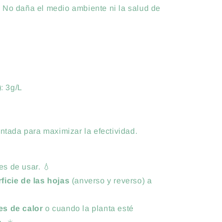
: No daña el medio ambiente ni la salud de
)
: 3g/L
entada para maximizar la efectividad.
es de usar. 💧
ficie de las hojas
(anverso y reverso) a
es de calor
o cuando la planta esté