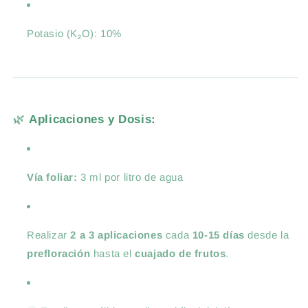
Potasio (K₂O): 10%
🌿
Aplicaciones y Dosis:
Vía foliar:
3 ml por litro de agua
Realizar
2 a 3 aplicaciones
cada
10-15 días
desde la
prefloración
hasta el
cuajado de frutos
.